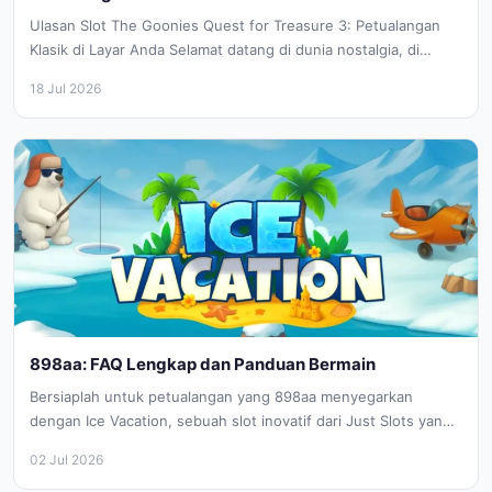
Ulasan Slot The Goonies Quest for Treasure 3: Petualangan
Klasik di Layar Anda Selamat datang di dunia nostalgia, di
mana...
18 Jul 2026
898aa: FAQ Lengkap dan Panduan Bermain
Bersiaplah untuk petualangan yang 898aa menyegarkan
dengan Ice Vacation, sebuah slot inovatif dari Just Slots yang
menggabungkan suasana Arktik yang...
02 Jul 2026