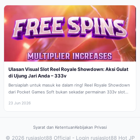
Ulasan Visual Slot Reel Royale Showdown: Aksi Gulat
di Ujung Jari Anda – 333v
Bersiaplah untuk masuk ke dalam ring! Reel Royale Showdown
dari Pocket Games Soft bukan sekadar permainan 333v slot
biasa; ini...
23 Jun 2026
Syarat dan Ketentuan
Kebijakan Privasi
© 2026 rusiaslot88 Official - Login rusiaslot88 Hot JP