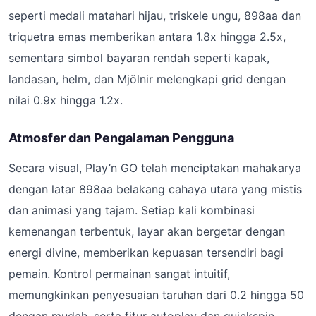
seperti medali matahari hijau, triskele ungu, 898aa dan
triquetra emas memberikan antara 1.8x hingga 2.5x,
sementara simbol bayaran rendah seperti kapak,
landasan, helm, dan Mjölnir melengkapi grid dengan
nilai 0.9x hingga 1.2x.
Atmosfer dan Pengalaman Pengguna
Secara visual, Play’n GO telah menciptakan mahakarya
dengan latar 898aa belakang cahaya utara yang mistis
dan animasi yang tajam. Setiap kali kombinasi
kemenangan terbentuk, layar akan bergetar dengan
energi divine, memberikan kepuasan tersendiri bagi
pemain. Kontrol permainan sangat intuitif,
memungkinkan penyesuaian taruhan dari 0.2 hingga 50