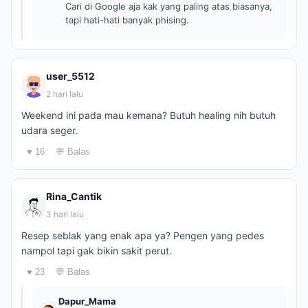
Cari di Google aja kak yang paling atas biasanya,
tapi hati-hati banyak phising.
user_5512
2 hari lalu
Weekend ini pada mau kemana? Butuh healing nih butuh
udara seger.
♥ 16
💬 Balas
Rina_Cantik
3 hari lalu
Resep seblak yang enak apa ya? Pengen yang pedes
nampol tapi gak bikin sakit perut.
♥ 23
💬 Balas
Dapur_Mama