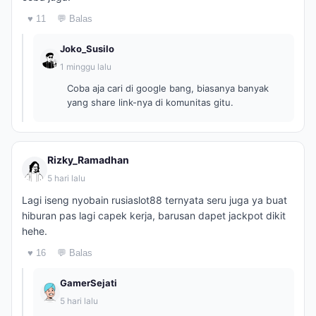
♥ 11
💬 Balas
Joko_Susilo
1 minggu lalu
Coba aja cari di google bang, biasanya banyak
yang share link-nya di komunitas gitu.
Rizky_Ramadhan
5 hari lalu
Lagi iseng nyobain rusiaslot88 ternyata seru juga ya buat
hiburan pas lagi capek kerja, barusan dapet jackpot dikit
hehe.
♥ 16
💬 Balas
GamerSejati
5 hari lalu