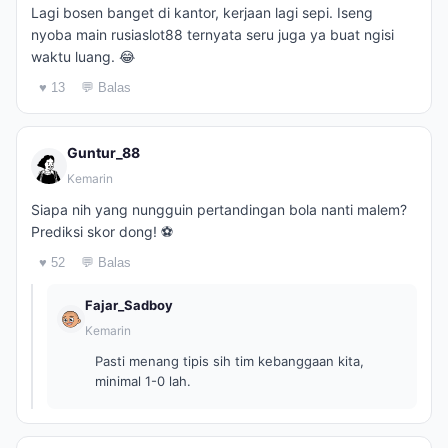
Lagi bosen banget di kantor, kerjaan lagi sepi. Iseng
nyoba main rusiaslot88 ternyata seru juga ya buat ngisi
waktu luang. 😂
♥ 13
💬 Balas
Guntur_88
Kemarin
Siapa nih yang nungguin pertandingan bola nanti malem?
Prediksi skor dong! ⚽
♥ 52
💬 Balas
Fajar_Sadboy
Kemarin
Pasti menang tipis sih tim kebanggaan kita,
minimal 1-0 lah.