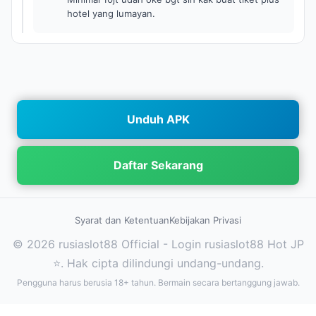
hotel yang lumayan.
Unduh APK
Daftar Sekarang
Syarat dan Ketentuan
Kebijakan Privasi
© 2026 rusiaslot88 Official - Login rusiaslot88 Hot JP
⭐. Hak cipta dilindungi undang-undang.
Pengguna harus berusia 18+ tahun. Bermain secara bertanggung jawab.