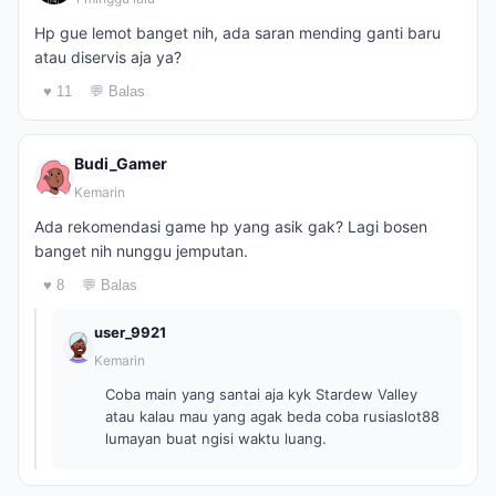
Hp gue lemot banget nih, ada saran mending ganti baru
atau diservis aja ya?
♥ 11
💬 Balas
Budi_Gamer
Kemarin
Ada rekomendasi game hp yang asik gak? Lagi bosen
banget nih nunggu jemputan.
♥ 8
💬 Balas
user_9921
Kemarin
Coba main yang santai aja kyk Stardew Valley
atau kalau mau yang agak beda coba rusiaslot88
lumayan buat ngisi waktu luang.