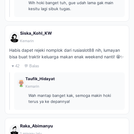
Wih hoki banget tuh, gue udah lama gak main
kesitu lagi sibuk tugas.
Siska_Kohl_KW
Kemarin
Habis dapet rejeki nomplok dari rusiaslot88 nih, lumayan
bisa buat traktir keluarga makan enak weekend nanti! 🤩✨
♥ 42
💬 Balas
Taufik_Hidayat
Kemarin
Wah mantap banget kak, semoga makin hoki
terus ya ke depannya!
Raka_Abimanyu
1 minggu lalu