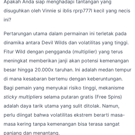
Apakah Anda siap menghadapi tantangan yang
disuguhkan oleh Vinnie si iblis rprp777l kecil yang necis
ini?
Pertarungan utama dalam permainan ini terletak pada
dinamika antara Devil Wilds dan volatilitas yang tinggi.
Fitur Wild dengan pengganda (multiplier) yang terus
meningkat memberikan janji akan potensi kemenangan
besar hingga 20.000x taruhan. Ini adalah medan tempur
di mana kesabaran bertemu dengan keberuntungan.
Bagi pemain yang menyukai risiko tinggi, mekanisme
sticky multipliers
selama putaran gratis (Free Spins)
adalah daya tarik utama yang sulit ditolak. Namun,
perlu diingat bahwa volatilitas ekstrem berarti masa-
masa kering tanpa kemenangan bisa terasa sangat
panjang dan menantang.